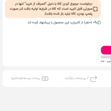
درخواست مرجوع کردن کالا با دلیل "انصراف از خرید" تنها در
صورتی قابل تایید است که کالا در شرایط اولیه باشد (در صورت
پلمپ بودن، کالا نباید باز شده باشد).
0% (0نفر) از کاربران، این محصول را پیشنهاد کرده اند
ه : 106
7 روز ضمانت بازگشت
پرداخت توسط کلیه کارتها