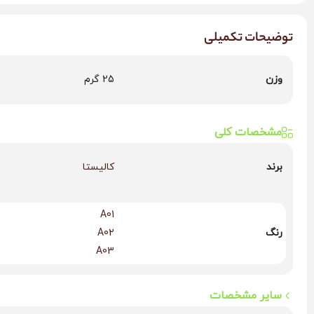
روشن قابلیت ماندگاری و پوشش‌دهی بالا برای انواع پوست به‌ویژه 
توضیحات تکمیلی
وزن
25 گرم
مشخصات کلی
برند
کالیستا
A01
رنگ
A02
A03
سایر مشخصات