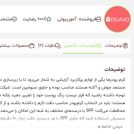
فروشنده :
آموربیوتی
100٪ رضایت
منتخب
توضیحات
توضیحات تکمیلی
نظرات (2)
محصولات بیشتر
توضیحات
مستعد جوش و آکنه‌ هستند مناسب بوده و حاوی سبومین است. شرکت مای ی
توجه داشته باشید که قرار نیست رنگ پوست خود را تغییر دهید بلکه
محصولی است
دیدن ادامه