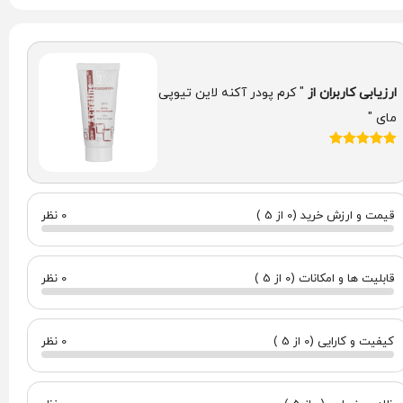
ارزیابی کاربران از
" کرم پودر آکنه لاین تیوپی
مای "
قیمت و ارزش خرید (0 از 5 )
0 نظر
قابلیت ها و امکانات (0 از 5 )
0 نظر
کیفیت و کارایی (0 از 5 )
0 نظر