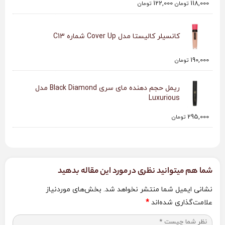
122,000
118,000
تومان
تومان
کانسیلر کالیستا مدل Cover Up شماره C13
190,000
تومان
ریمل حجم دهنده مای سری Black Diamond مدل
Luxurious
295,000
تومان
شما هم میتوانید نظری در مورد این مقاله بدهید
نشانی ایمیل شما منتشر نخواهد شد.
بخش‌های موردنیاز
علامت‌گذاری شده‌اند
*