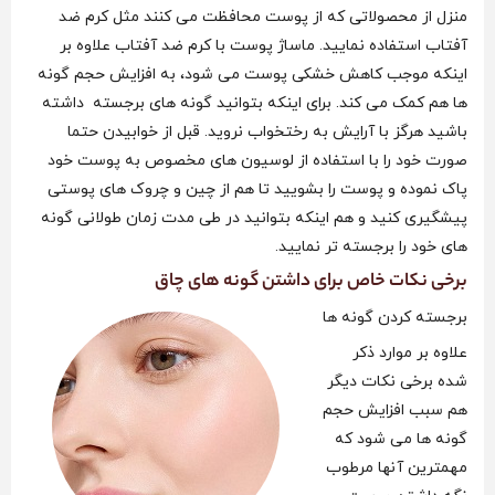
منزل از محصولاتی که از پوست محافظت می کنند مثل کرم ضد
آفتاب استفاده نمایید. ماساژ پوست با کرم ضد آفتاب علاوه بر
اینکه موجب کاهش خشکی پوست می شود، به افزایش حجم گونه
ها هم کمک می کند. برای اینکه بتوانید گونه های برجسته داشته
باشید هرگز با آرایش به رختخواب نروید. قبل از خوابیدن حتما
صورت خود را با استفاده از لوسیون های مخصوص به پوست خود
پاک نموده و پوست را بشویید تا هم از چین و چروک های پوستی
پیشگیری کنید و هم اینکه بتوانید در طی مدت زمان طولانی گونه
های خود را برجسته تر نمایید.
برخی نکات خاص برای داشتن گونه های چاق
برجسته کردن گونه ها
علاوه بر موارد ذکر
شده برخی نکات دیگر
هم سبب افزایش حجم
گونه‌ ها می‌ شود که
مهمترین آنها مرطوب