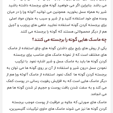
می باشد. بنابراین اگر می‌ خواهید گونه های برجسته داشته باشید
شیر به همراه عسل بخورید. همچنین می توانید آلوئه ورا را در میان
وعده های خود استفاده کنید و از شیر و سیب به عنوان مواد اصلی
برای برجسته کردن گونه استفاده نمایید. ماهی های پرچرب و آجیل
هم از دیگر محصولاتی هستند که گونه را برجسته می کنند.
چه ماسک هایی گونه را برجسته می کنند؟
یکی از روش های رایج برای داشتن گونه های چاق استفاده از ماسک
های مختلف است که از نمونه ماسک های مناسب برای برجسته
کردن گونه ها باید به ماسک عسل و شیر اشاره‌ نمود. با ترکیب
نمودن عسل درون شیر و استفاده از آن بر روی گونه ها می توان به
برجسته کردن گونه ها کمک نمود. استفاده از ماسک آلوئه ورا هم از
دیگر ماسک هایی است که به افزایش رطوبت رسانی در پوست کمک
می کند و به سفت شدن بافت پوست و حجیم تر شدن گونه ها هم
می‌ انجامد.
ماسک های صورتی که علاوه بر مراقبت از پوست موجب برجسته
کردن گونه ها نیز می شوند ماسک های حاوی ترکیبات گلیسیرین،