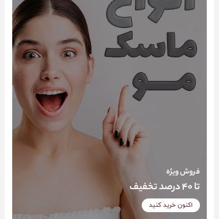
فروش ویژه
تا 40 درصد تخفیف
اکنون خرید کنید