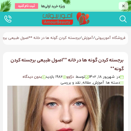
/
/
فروشگاه آموربیوتی
آموزش
برجسته کردن گونه ها در خانه **اصول طبیعی برجس
برجسته کردن گونه ها در خانه **اصول طبیعی برجسته کردن
گونه**
در: شهریور 18, 1402
توسط:
دژاوو
1982 بازدید
بدون دیدگاه
دسته ها: آموزش, مقاله, نقد و بررسی