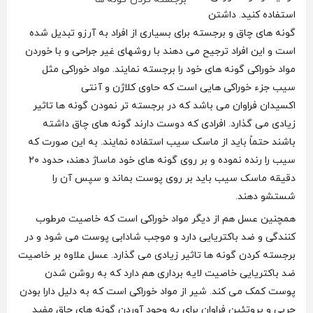
استفاده کنید. داشتن
گونه های چاق و برجسته برای بسیاری از افراد به آرزو تبدیل شده
است و این افراد ترجیح می دهند با روشهای غیر جراحی و با خوردن
مواد خوراکی گونه های خود را برجسته نمایند. مواد خوراکی مثل
سیب جزء خوراکی هایی است که حاوی کلاژن و آنتی
اکسیدان فراوان می‌ باشد که در برجسته تر نمودن گونه ها تاثیر
زیادی می گذارد. افرادی که دوست دارند گونه های چاق داشته
باشند حتماً باید از ماسک سیب استفاده نمایند. به این صورت که
سیب را رنده نموده و بر روی گونه های خود ماساژ دهند، حدود ۲۰
دقیقه ماسک سیب باید بر روی پوست بماند و سپس آن را
شستشو دهند.
همچنین عسل هم از دیگر مواد خوراکی است که خاصیت مرطوب
کنندگی و ضد باکتریایی دارد و موجب شادابی پوست می‌ شود و در
برجسته کردن گونه ها تاثیر زیادی می گذارد. عسل علاوه بر خاصیت
ضد باکتریایی خاصیت لایه برداری هم دارد که به روشن شدن
پوست کمک می کند. شیر از مواد خوراکی است که به دلیل دارا بودن
چربی و پروتئین فراوان برای به وجود آوردن گونه های چاق مفید