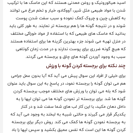
اسید هیالورونیک و روغن معدنی هستند که این ماسک ها با ترکیب
شدن با مواد طبیعی مثل شیر، آووکادو، خیار و تخم مرغ می توانند
به کاهش چین و چروک کمک نموده و سبب سفت شدن پوست
شوند و در نتیجه گونه ها را هم برجسته‌ تر نمایند. به طور کلی باید
بدانید که ماسک های طبیعی که با استفاده از مواد خوراکی مختلف
در منزل تهیه می شوند جزء بهترین گزینه ها برای استفاده هستند
که هیچ گونه ضرری برای پوست ندارند و در مدت زمان کوتاهی
سبب به وجود آوردن گونه های چاق و برجسته می گردند.
چند نکته برای برجسته کردن گونه با ورزش
برای خیلی از افراد این سوال پیش می آید که آیا بدون عمل جراحی
هم می‌ توان گونه را برجسته نمود، در پاسخ به این سوال باید عنوان
شود که بله می‌ توان با ورزش های مختلف موجب برجسته کردن
گونه ها شد. برای برجسته تر نمودن گونه ها می توان لپها را به
داخل دهان مکید، با این کار لب های شما سفت شد و در کنار
یکدیگر قرار می گیرند و حالتی شبیه به لبخند به وجود می‌ آید که
به برجسته نمودن گونه ها کمک می کند. روش دیگر برای برجسته
کردن گونه ها این است که نفس عمیق بکشید و سپس لپها را باد