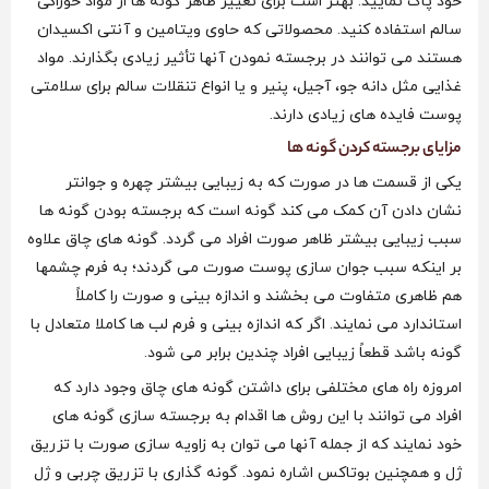
خود پاک نمایید. بهتر است برای تغییر ظاهر گونه ها از مواد خوراکی
سالم استفاده کنید. محصولاتی که حاوی ویتامین و آنتی اکسیدان
هستند می توانند در برجسته نمودن آنها تأثیر زیادی بگذارند. مواد
غذایی مثل دانه جو، آجیل، پنیر و یا انواع تنقلات سالم برای سلامتی
پوست فایده های زیادی دارند.
مزایای برجسته کردن گونه ها
یکی از قسمت ها در صورت که به زیبایی بیشتر چهره و جوانتر
نشان دادن آن کمک می‌ کند گونه است که برجسته بودن گونه ها
سبب زیبایی بیشتر ظاهر صورت افراد می‌ گردد. گونه های چاق علاوه
بر اینکه سبب جوان سازی پوست صورت می گردند؛ به فرم چشمها
هم ظاهری متفاوت می بخشند و اندازه بینی و صورت را کاملاً
استاندارد می نمایند. اگر که اندازه بینی و فرم لب ها کاملا متعادل با
گونه باشد قطعاً زیبایی افراد چندین برابر می شود.
امروزه راه های مختلفی برای داشتن گونه های چاق وجود دارد که
افراد می‌ توانند با این روش ها اقدام به برجسته سازی گونه های
خود نمایند که از جمله آنها می‌ توان به زاویه سازی صورت با تزریق
ژل و همچنین بوتاکس اشاره نمود. گونه گذاری با تزریق چربی و ژل