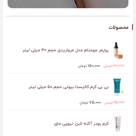
محصولات
پرایمر جومتام مدل مرواریدی حجم 30 میلی لیتر
150,000
210,000
تومان
تومان
بی بی کرم کالیستا بیوتی حجم ۵۰ میلی لیتر
75,000
95,000
تومان
تومان
کرم پودر آکنه لاین تیوپی مای