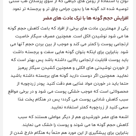
توان با استفاده از روغن های گیاهی که از سوی پزشکان طب سنتی
توصیه شده اند گونه ها را بدون جراحی چاق تر و برجسته تر نمود.
افزایش حجم گونه ها با ترک عادت های مضر
یکی از مهمترین عادت های برخی از افراد که باعث کاهش حجم گونه
ها می شود نوشیدن الکل است. همچنین مصرف سیگار خاصیت
ارتجاعی پوست را کمتر می‌ کند و موجب از بین بردن حجم آنها می‌
شود. بنابراین برای اینکه بتوان گونه‌ هایی سفت و برجسته داشت
باید پوست قابلیت ارتجاعی بالایی داشته باشد پس بهتر است که
از خوردن نوشیدنی های الکلی و همچنین کشیدن سیگار پرهیز
نمایید. همچنین اگر دوست دارید گونه های برجسته داشته باشید
حتما باید در خوردن مواد غذایی هم دقت کنید. پودر زردچوبه از
محصولاتی است که موجب خشکی پوست می شود و در برخی مواقع
سبب کاهش شادابی پوست می گردد؛ پس در هنگام پخت غذا
سعی کنید از زردچوبه کمتر استفاده نمایید.
اشعه های مضر خورشیدی هم از دیگر عواملی هستند که سبب
کاهش حجم گونه ها می شوند و پوست را خشک می نمایند.
بنابراین برای پیشگیری از این مورد هم حتماً به هنگام خارج شدن از