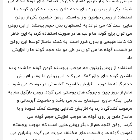
طبیعی هستند و از طریق ماساژ دادن در قسمت های گونه انجام می‌
شوند. یکی از بهترین راه های حجم دادن و برجسته کردن گونه ها
استفاده از روغن خراطین و زالو است. روغن خراطین یکی از روغن
هایی است که می تواند به قسمتهای بدن حجم ببخشد. از این روغن
می توان برای گونه ها و لب ها در صورت استفاده کرد، به این خاطر
که کاملا طبیعی و بدون ضرر است. به کمک ماساژ توسط این روغن
در قسمت گونه ها می توان در طی دو ماه حجم گونه ها را افزایش
داد.
استفاده از روغن زیتون هم موجب برجسته کردن گونه ها شده و به
داشتن گونه های چاق کمک می‌ کند. این روغن علاوه بر افزایش
حجم گونه ها موجب افزایش خاصیت کشسانی در پوست می شود و
مانع از بروز چین و چروک های پوستی می گردد. روغن نارگیل هم به
دلیل اینکه حاوی اسیدهای سالم می‌ باشد و خاصیت آبرسانی و
مرطوب کنندگی دارد، به افزایش شادابی پوست کمک نموده و با
ماساژ دادن بر روی گونه ها موجب افزایش حجم گونه می
گردد. روغن کنجد هم از دیگر روغن هایی است که موجب برجسته
نمودن گونه ها و قسمت های مختلف صورت می گردد. بنابراین می