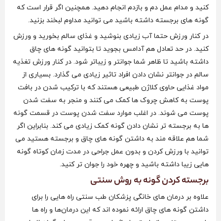
کنید و مدام عمل دم و بازدم انجام دهید. همچنین اگر قرار است که
گونه های برجسته داشته باشید می‌ توانید مداوم لبخند بزنید.
در کنار ورزش حتما آب زیادی بنوشید و غذای سالم بخورید و ورزش
کنید. در حد تعادل هم آدامس بجوید تا بتوانید گونه های چاق
داشته باشید تا ظاهر شما جوانتر و زیباتر شود. در کنار ورزش تغذیه
سالم در جوانتر نشان دادن افراد تاثیر زیادی می گذارد. بسیاری از
مواد غذایی حاوی کلاژن طبیعی هستند که با ترکیب شدن در بافت
پوست به کاهش چروک ها کمک می کنند و منجر به سفت شدن
پوست می‌ شوند. در اغلب موارد سفت شدن پوست در قسمت گونه
ها به برجسته تر نشان دادن گونه کمک زیادی می‌ کند. بنابراین اگر
شما هم علاقه مند به داشتن گونه های چاق و برجسته هستید می
توانید با ورزش کردن و بدون عمل جراحی در مدت زمان کوتاه گونه
هایی زیبا داشته باشید و چهره خود را جوان تر کنید.
برجسته کردن گونه به روش سنتی
علاوه بر درمان های خانگی پزشکان طب سنتی راه هایی را برای
داشتن گونه های چاق ارائه نموده‌ اند که این درمان‌ها و راه ها