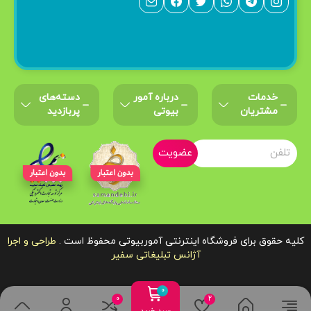
خدمات
درباره‌ آمور
دسته‌های
مشتریان
بیوتی
پربازدید
عضویت
کلیه حقوق برای فروشگاه اینترنتی آموربیوتی محفوظ است .
طراحی و اجرا
آژانس تبلیغاتی سفیر
سبد خرید