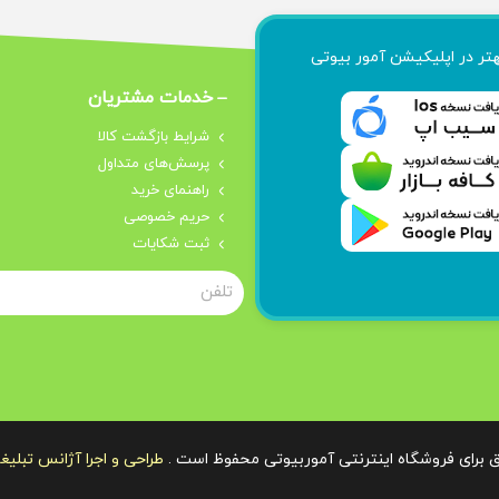
هتر در اپلیکیشن آمور بیوتی
خدمات مشتریان
شرایط بازگشت کالا
پرسش‌های متداول
راهنمای خرید
حریم خصوصی
ثبت شکایات
 برای فروشگاه اینترنتی آموربیوتی محفوظ است .
طراحی و اجرا آژانس تبلیغ