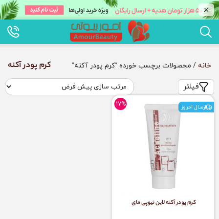
کرم پودر آکنه
خانه
/ محصولات برچسب خورده “کرم پودر آکنه”
فیلتر
17%
ارسال امروز
کرم پودر آکنه لاین تیوپی مای