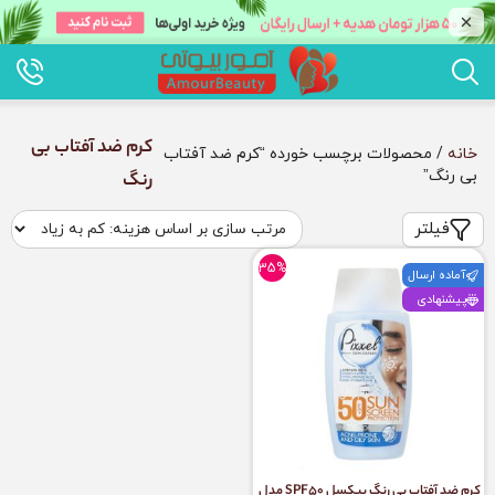
کرم ضد آفتاب بی
خانه
/ محصولات برچسب خورده “کرم ضد آفتاب
بی رنگ”
رنگ
فیلتر
35%
آماده ارسال
پیشنهادی
کرم ضد آفتاب بی رنگ پیکسل SPF50 مدل