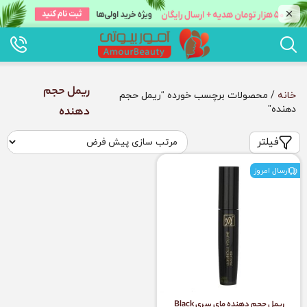
ریمل حجم
خانه
/ محصولات برچسب خورده “ریمل حجم
دهنده”
دهنده
فیلتر
ارسال امروز
ریمل حجم دهنده مای سری Black