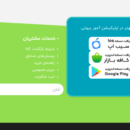
هتر در اپلیکیشن آمور بیوتی
خدمات مشتریان
شرایط بازگشت کالا
پرسش‌های متداول
راهنمای خرید
حریم خصوصی
ثبت شکایات