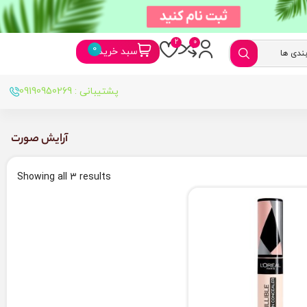
سبد خرید
پشتیبانی : 09190950269
آرایش صورت
Showing all 3 results