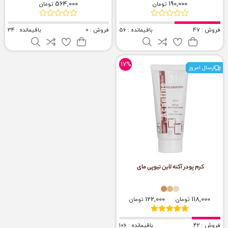
564,000
190,000
تومان
تومان
فروش : 47
باقیمانده : 56
فروش : 0
باقیمانده : 34
17%
ارسال امروز
کرم پودر آکنه لاین تیوپی مای
122,000
118,000
تومان
تومان
فروش : 42
باقیمانده : 106