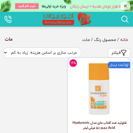
مات
خانه
/ محصول رنگ / مات
فیلتر
19%
آماده ارسال
فلوئید ضد آفتاب مای مدل Hyaluronic
Acid حجم 50 میلی لیتر