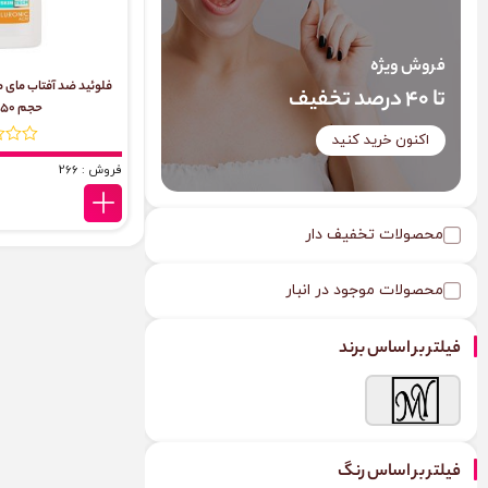
فروش ویژه
تا 40 درصد تخفیف
حجم 50 میلی لیتر
اکنون خرید کنید
فروش : 266
محصولات تخفیف دار
محصولات موجود در انبار
فیلتر بر اساس برند
فیلتر بر اساس رنگ