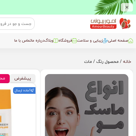
صفحه اصلی
زیبایی و سلامت
فروشگاه
وبلاگ
درباره ما
تماس با ما
خانه
/ محصول رنگ / مات
پیشفرض
محب
آماده ارسال